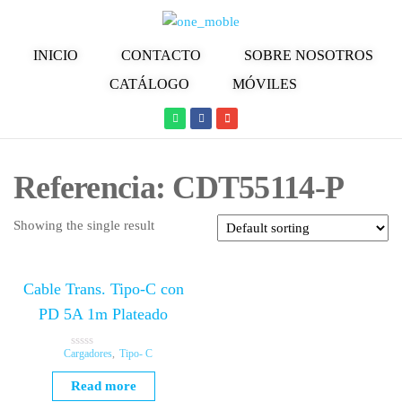
INICIO
CONTACTO
SOBRE NOSOTROS
CATÁLOGO
MÓVILES
Referencia: CDT55114-P
Showing the single result
Cable Trans. Tipo-C con
PD 5A 1m Plateado
Cargadores
,
Tipo- C
R
a
t
Read more
e
d