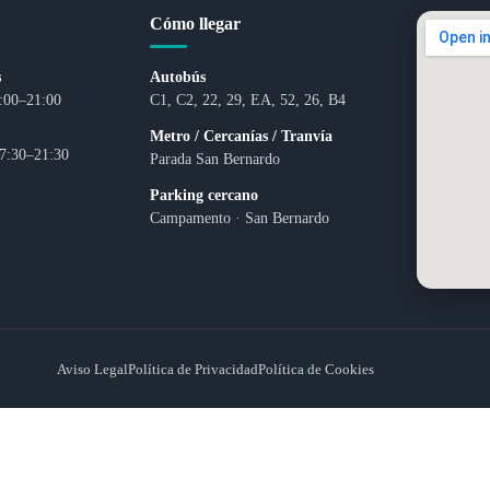
Cómo llegar
s
Autobús
:00–21:00
C1, C2, 22, 29, EA, 52, 26, B4
Metro / Cercanías / Tranvía
7:30–21:30
Parada San Bernardo
Parking cercano
Campamento · San Bernardo
Aviso Legal
Política de Privacidad
Política de Cookies