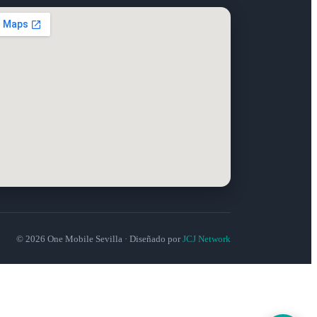
© 2026 One Mobile Sevilla · Diseñado por
JCJ Network