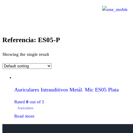
Referencia: ES05-P
Showing the single result
Auriculares Intrauditivos Metál. Mic ES05 Plata
Rated
0
out of 5
Auriculares
Read more