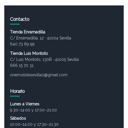
o
f
5
Contacto
Tienda Enramadilla
C/ Enramadilla, 12 · 41004 Sevilla
640 73 69 99
Tienda Luis Montoto
C/ Luis Montoto, 130B · 41005 Sevilla
666 15 70 31
onemobilesevilla2@gmail.com
Horario
Lunes a Viernes
9:30–14:00 y 17:00–21:00
Sábados
10:00–14:00 y 17:30–21:30