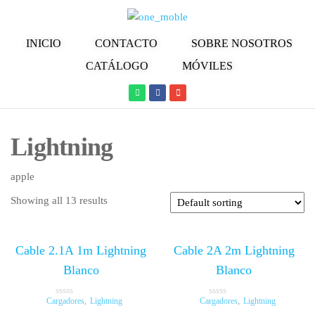
INICIO
CONTACTO
SOBRE NOSOTROS
CATÁLOGO
MÓVILES
Lightning
apple
Showing all 13 results
Cable 2.1A 1m Lightning
Cable 2A 2m Lightning
Blanco
Blanco
Cargadores
,
Lightning
Cargadores
,
Lightning
R
R
a
a