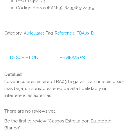
Peso: 0.414 Kg
Código Barras (EAN13): 8435185124319
Category:
Auriculares
Tag:
Referencia: TBA03-B
DESCRIPTION
REVIEWS (0)
Detalles:
Los auriculares estéreo TBA03 te garantizan una distorsión
más baja, un sonido estéreo de alta fidelidad y sin
interferencias externas.
There are no reviews yet.
Be the first to review “Cascos Estrella con Bluetooth
Blanco”