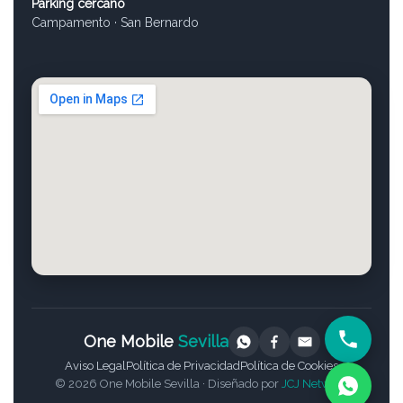
Parking cercano
Campamento · San Bernardo
One Mobile
Sevilla
Aviso Legal
Política de Privacidad
Política de Cookies
© 2026 One Mobile Sevilla · Diseñado por
JCJ Network