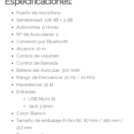
Especificaciones:
Puerto de micrófono
Sensibilidad: 108 dB ± 3 dB
Autonomía: 9 Horas
Nº de Auriculares: 2
Conexión por Bluetooth
Alcance: 10 m
Control de volúmen
Control de llamada
Batería del Auricular: 300 mAh
Rango de Frecuencia: 20 Hz ~ 20 KHz
Impedancia: 32 Ω
Entradas:
USB Micro-B
Jack 3.5mm
Color: Blanco
Tamaño de embalaje (F/An/Al): 87 mm / 180 mm /
217 mm