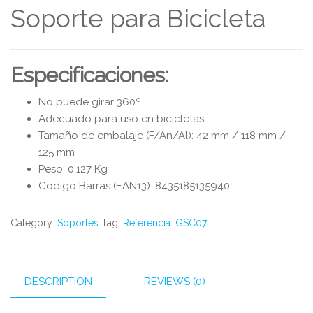
Soporte para Bicicleta
Especificaciones:
No puede girar 360º.
Adecuado para uso en bicicletas.
Tamaño de embalaje (F/An/Al): 42 mm / 118 mm /
125 mm
Peso: 0.127 Kg
Código Barras (EAN13): 8435185135940
Category:
Soportes
Tag:
Referencia: GSC07
DESCRIPTION
REVIEWS (0)