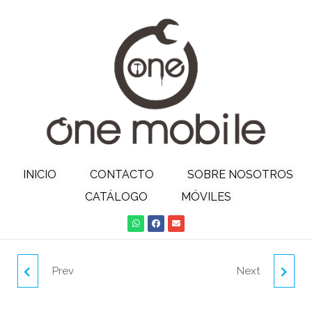
INICIO
CONTACTO
SOBRE NOSOTROS
CATÁLOGO
MÓVILES
Prev
Next
SOPORTE MÓVIL
MINI PALO SELFIE DE
FLEXIBLE CUELLO CISNE
ALUMINIO CON CABLE