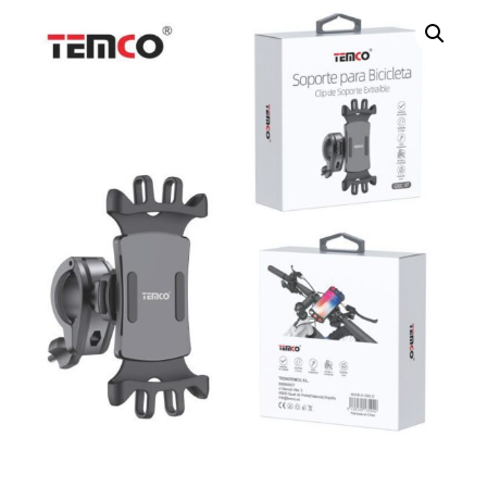
120CM
AZUL