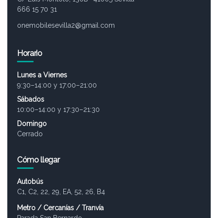
666 15 70 31
onemobilesevilla2@gmail.com
Horario
Lunes a Viernes
9:30–14:00 y 17:00–21:00
Sábados
10:00–14:00 y 17:30–21:30
Domingo
Cerrado
Cómo llegar
Autobús
C1, C2, 22, 29, EA, 52, 26, B4
Metro / Cercanías / Tranvía
Parada San Bernardo