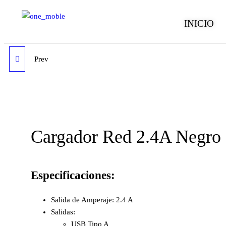
INICIO
Prev
CARGADOR RED 2.1A
BLANCO
Cargador Red 2.4A Negro
Especificaciones:
Salida de Amperaje: 2.4 A
Salidas:
USB Tipo A