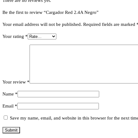
There are no reviews yet.
Be the first to review “Cargador Red 2.4A Negro”
Your email address will not be published.
Required fields are marked
Your rating
*
Your review
*
Name
*
Email
*
Save my name, email, and website in this browser for the next ti